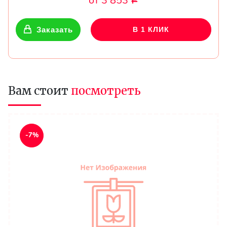
от 3 853
Р
Заказать
В 1 КЛИК
Вам стоит
посмотреть
-7%