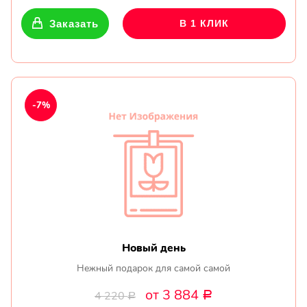
Заказать
В 1 КЛИК
-7%
Новый день
Нежный подарок для самой самой
от 3 884
4 220
Р
Р