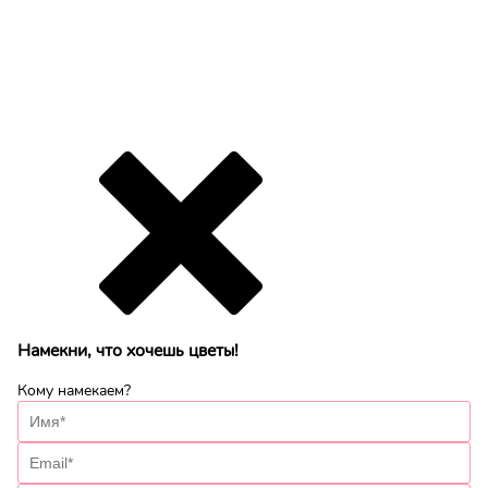
Намекни, что хочешь цветы!
Кому намекаем?