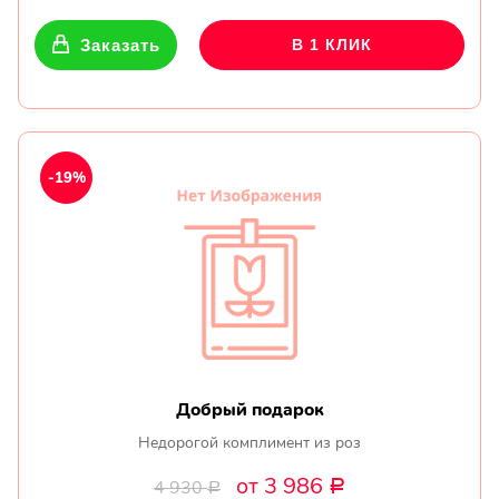
Заказать
В 1 КЛИК
-19%
Добрый подарок
Недорогой комплимент из роз
от 3 986
4 930
Р
Р