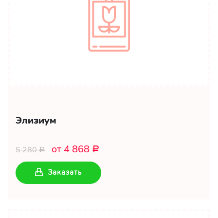
Элизиум
от 4 868
5 280
Р
Р
Заказать