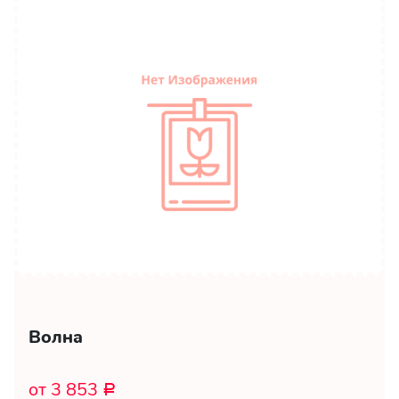
Волна
от 3 853
Р