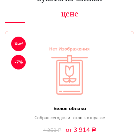
цене
Хит!
-7%
Белое облако
Собран сегодня и готов к отправке
от 3 914
4 250
Р
Р