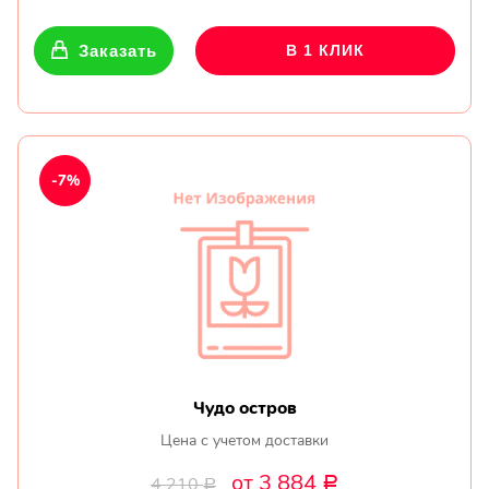
Заказать
В 1 КЛИК
-7%
Чудо остров
Цена с учетом доставки
от 3 884
4 210
Р
Р