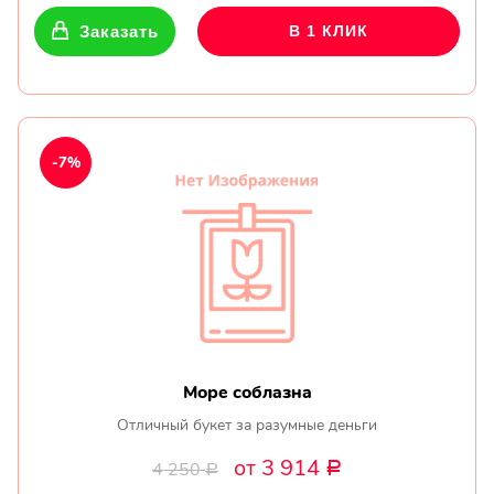
Заказать
В 1 КЛИК
-7%
Море соблазна
Отличный букет за разумные деньги
от 3 914
4 250
Р
Р