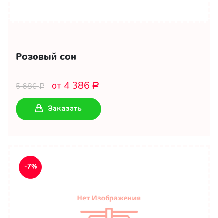
Розовый сон
от 4 386
5 680
Р
Р
Заказать
-7%