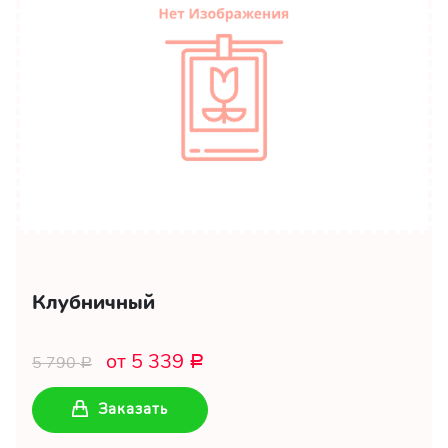
Клубничный
от 5 339
5 790
Р
Р
Заказать