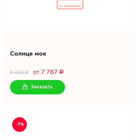
Солнце мое
от 7 767
8 430
Р
Р
Заказать
-7%