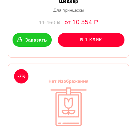
Шедевр
Для принцессы
от 10 554
11 460
Р
Р
Заказать
В 1 КЛИК
-7%