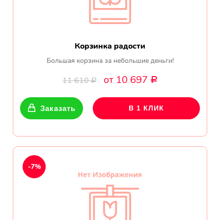
Корзинка радости
Большая корзина за небольшие деньги!
от 10 697
11 610
Р
Р
Заказать
В 1 КЛИК
-7%