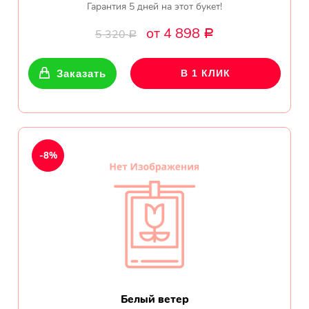
Гарантия 5 дней на этот букет!
от 4 898
5 320
Р
Р
Заказать
В 1 КЛИК
-8%
Белый ветер