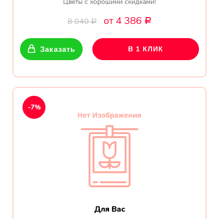
Цветы с хорошими скидками!
от 4 386
8 040
Р
Р
Заказать
В 1 КЛИК
-7%
Для Вас