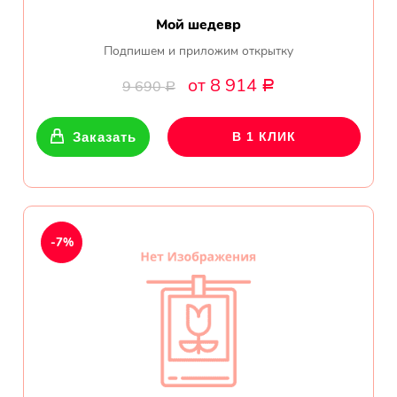
Мой шедевр
Подпишем и приложим открытку
от 8 914
9 690
Р
Р
Заказать
В 1 КЛИК
-7%