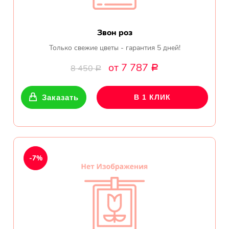
Звон роз
Только свежие цветы - гарантия 5 дней!
от 7 787
8 450
Р
Р
Заказать
В 1 КЛИК
-7%