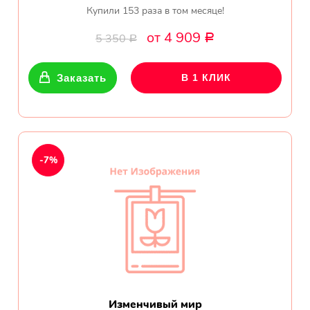
Купили 153 раза в том месяце!
от 4 909
5 350
Р
Р
Заказать
В 1 КЛИК
-7%
Изменчивый мир