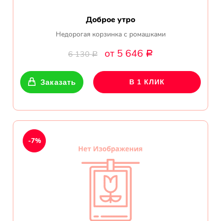
Доброе утро
Недорогая корзинка с ромашками
от 5 646
6 130
Р
Р
Заказать
В 1 КЛИК
-7%