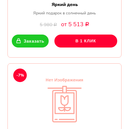
Яркий день
Яркий подарок в солнечный день
от 5 513
5 980
Р
Р
Заказать
В 1 КЛИК
-7%