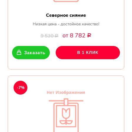
Северное сияние
Низкая цена - достойное качество!
от 8 782
9 530
Р
Р
Заказать
В 1 КЛИК
-7%