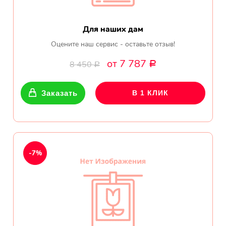
Для наших дам
Оцените наш сервис - оставьте отзыв!
от 7 787
8 450
Р
Р
Заказать
В 1 КЛИК
-7%