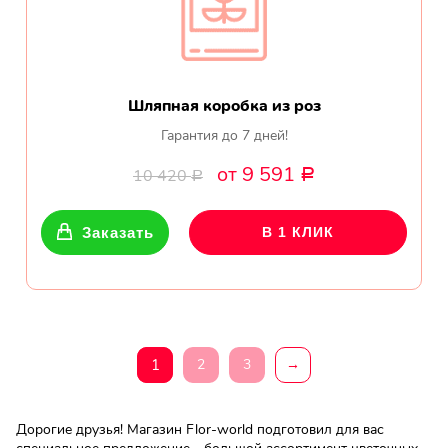
Шляпная коробка из роз
Гарантия до 7 дней!
от 9 591
10 420
Р
Р
Заказать
В 1 КЛИК
1
2
3
→
Дорогие друзья! Магазин Flor-world подготовил для вас