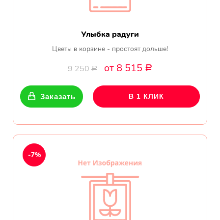
Улыбка радуги
Цветы в корзине - простоят дольше!
от 8 515
9 250
Р
Р
Заказать
В 1 КЛИК
-7%