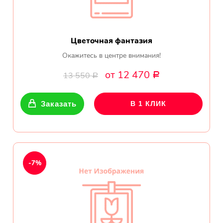
Цветочная фантазия
Окажитесь в центре внимания!
от 12 470
13 550
Р
Р
Заказать
В 1 КЛИК
-7%