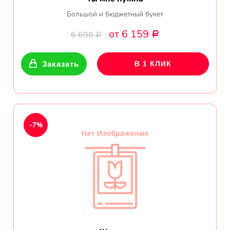
Большой и бюджетный букет
от 6 159
6 690
Р
Р
Заказать
В 1 КЛИК
-7%