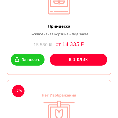
Принцесса
Эксклюзивная корзина - под заказ!
от 14 335
15 580
Р
Р
Заказать
В 1 КЛИК
-7%