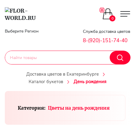
Цветы поштучно
0
Главная
Выберите Регион
Служба доставка цветов
Букеты до 2500
8-(920)-151-74-40
Гарантии
Каталог букетов
Доставка
Доставка цветов в Екатеринбурге
Оплата
Каталог букетов
День рождения
Корзины с цветами
Классика
Контакты
Категория:
Цветы на день рождения
Авторские букеты
Личный
кобинет
Букеты из роз
Регистраци