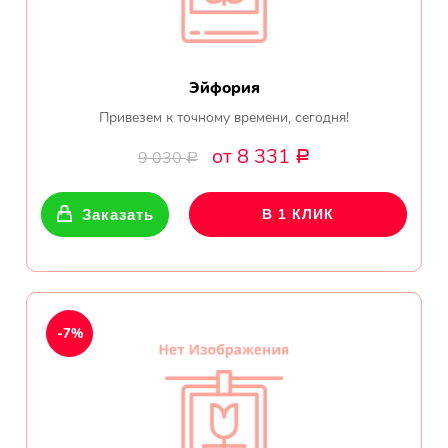
Эйфория
Привезем к точному времени, сегодня!
от 8 331
9 030
Р
Р
Заказать
В 1 КЛИК
-7%