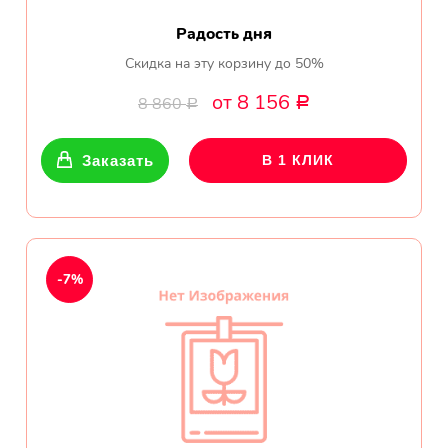
Радость дня
Скидка на эту корзину до 50%
от 8 156
8 860
Р
Р
Заказать
В 1 КЛИК
-7%