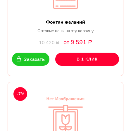
Фонтан желаний
Оптовые цены на эту корзину
от 9 591
10 420
Р
Р
Заказать
В 1 КЛИК
-7%