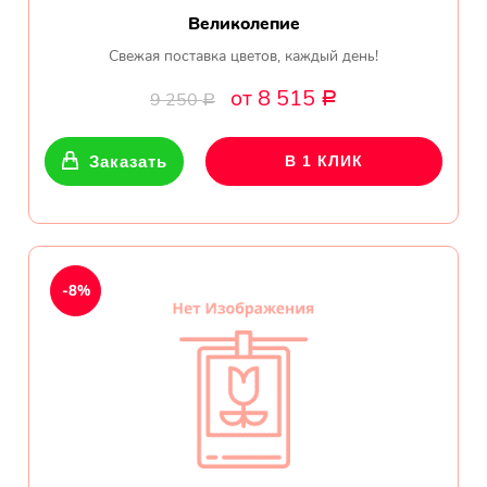
Великолепие
Свежая поставка цветов, каждый день!
от 8 515
9 250
Р
Р
Заказать
В 1 КЛИК
-8%