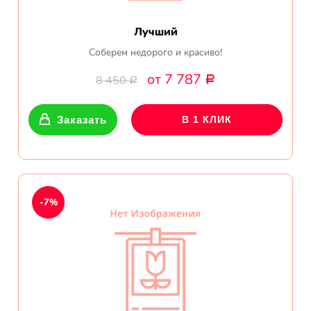
Лучший
Соберем недорого и красиво!
от 7 787
8 450
Р
Р
Заказать
В 1 КЛИК
-7%