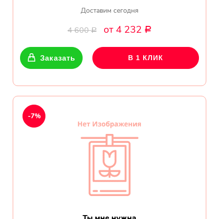
Доставим сегодня
от 4 232
4 600
Р
Р
Заказать
В 1 КЛИК
-7%
Ты мне нужна