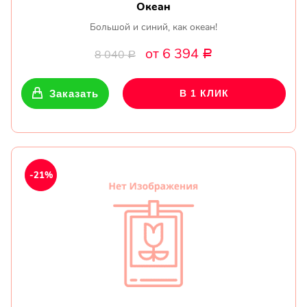
Океан
Большой и синий, как океан!
от 6 394
8 040
Р
Р
Заказать
В 1 КЛИК
-21%