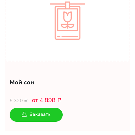
Мой сон
от 4 898
5 320
Р
Р
Заказать