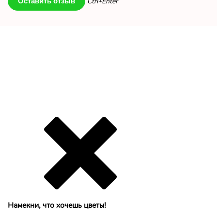
Ctrl+Enter
Намекни, что хочешь цветы!