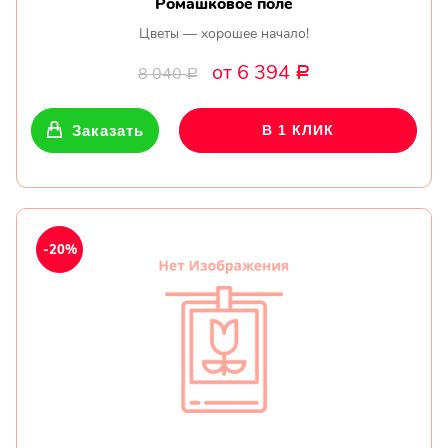
Ромашковое поле
Цветы — хорошее начало!
от 6 394
8 040
Р
Р
Заказать
В 1 КЛИК
-20%