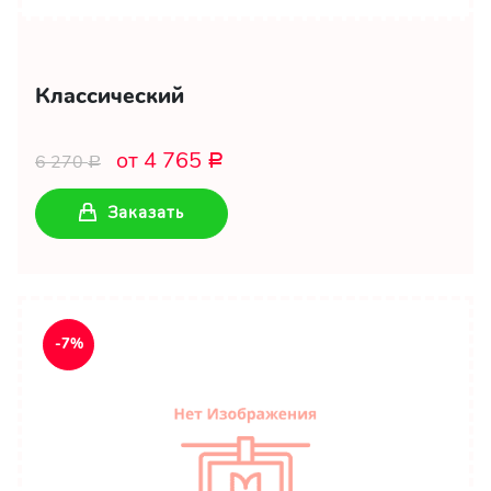
Классический
от 4 765
6 270
Р
Р
Заказать
-7%