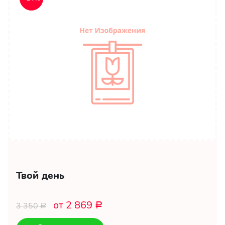
Твой день
от 2 869
3 350
Р
Р