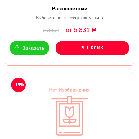
Разноцветный
Выберите розы, всегда актуально
от 5 831
6 330
Р
Р
Заказать
В 1 КЛИК
-19%