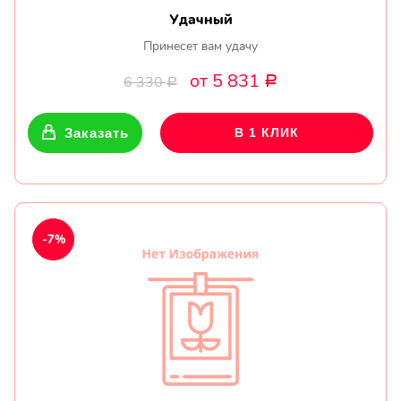
Удачный
Принесет вам удачу
от 5 831
6 330
Р
Р
Заказать
В 1 КЛИК
-7%