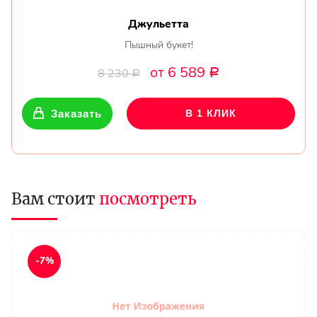
Джульетта
Пышный букет!
от 6 589
8 230
Р
Р
Заказать
В 1 КЛИК
Вам стоит
посмотреть
-7%