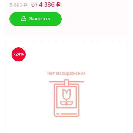
от 4 386
5 680
Р
Р
Заказать
-24%