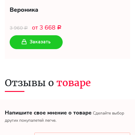
Вероника
от 3 668
3 960
Р
Р
Заказать
Отзывы о
товаре
Напишите свое мнение о товаре
Сделайте выбор
других покупалетей легче.