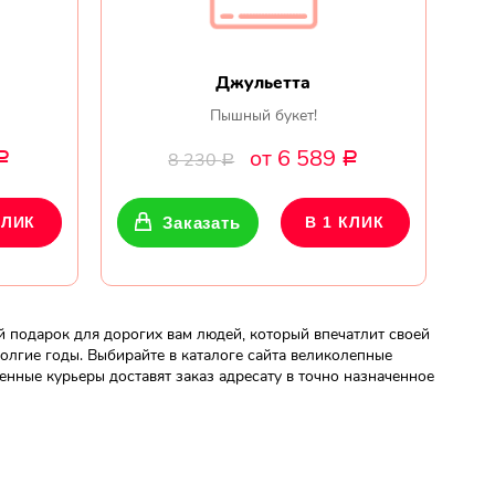
Джульетта
Пышный букет!
от 6 589
8 230
Р
Р
Р
КЛИК
Заказать
В 1 КЛИК
 подарок для дорогих вам людей, который впечатлит своей
олгие годы. Выбирайте в каталоге сайта великолепные
венные курьеры доставят заказ адресату в точно назначенное