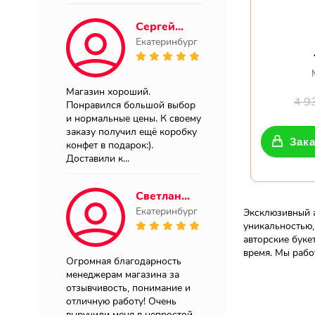
Сергей...
Екатеринбург
Магазин хороший.
4 9
Понравился большой выбор
и нормальные цены. К своему
заказу получил ещё коробку
Зака
конфет в подарок:).
Доставили к...
Светлан...
Екатеринбург
Эксклюзивный а
уникальностью,
авторские буке
время. Мы рабо
Огромная благодарность
менеджерам магазина за
отзывчивость, понимание и
отличную работу! Очень
выручили меня в непростой