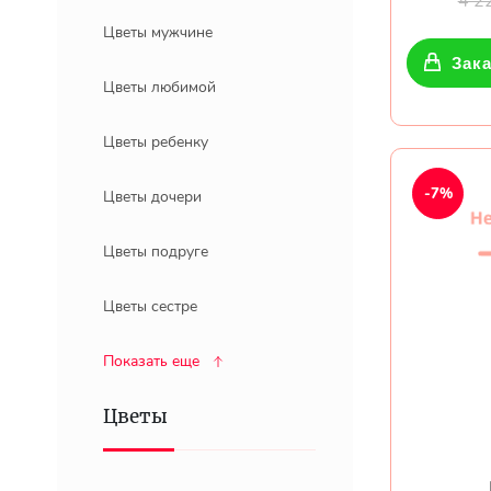
4 2
Цветы мужчине
Зака
Цветы любимой
Цветы ребенку
-7%
Цветы дочери
Цветы подруге
Цветы сестре
Показать еще
Цветы