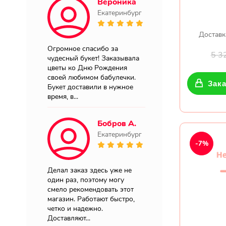
Вероника
Екатеринбург
Доставк
Огромное спасибо за
5 3
чудесный букет! Заказывала
цветы ко Дню Рождения
своей любимом бабулечки.
Зака
Букет доставили в нужное
время, в...
Бобров А.
Екатеринбург
-7%
Делал заказ здесь уже не
один раз, поэтому могу
смело рекомендовать этот
магазин. Работают быстро,
четко и надежно.
Доставляют...