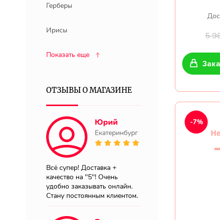
Герберы
Дос
Ирисы
5 9
Показать еще
Зака
ОТЗЫВЫ О МАГАЗИНЕ
Юрий
-7%
Екатеринбург
Всё супер! Доставка +
качество на "5"! Очень
удобно заказывать онлайн.
Стану постоянным клиентом.