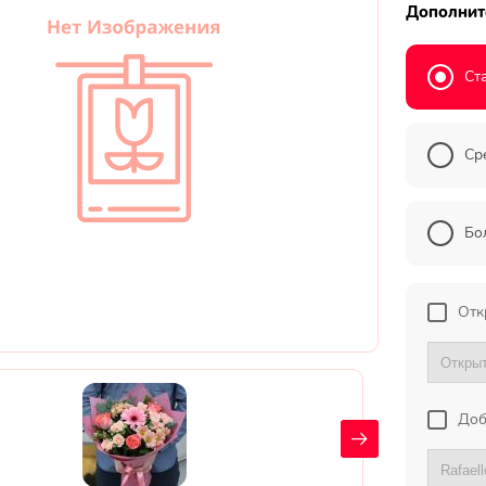
Дополнит
Ст
Ср
Бо
Отк
Доб