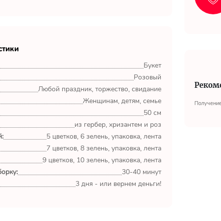
стики
Букет
Розовый
Реком
Любой праздник, торжество, свидание
Женщинам, детям, семье
Получение
50 см
из гербер, хризантем и роз
:
5 цветков, 6 зелень, упаковка, лента
7 цветков, 8 зелень, упаковка, лента
9 цветков, 10 зелень, упаковка, лента
орку:
30-40 минут
3 дня - или вернем деньги!