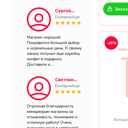
Заказ
Сергей...
Екатеринбург
Магазин хороший.
Понравился большой выбор
-26%
и нормальные цены. К своему
заказу получил ещё коробку
конфет в подарок:).
Доставили к...
Светлан...
Екатеринбург
Огромная благодарность
менеджерам магазина за
отзывчивость, понимание и
Большо
отличную работу! Очень
выручили меня в непростой