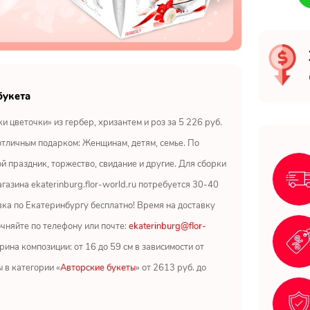
букета
и цветочки» из гербер, хризантем и роз за 5 226 руб.
отличным подарком: Женщинам, детям, семье. По
й праздник, торжество, свидание и другие. Для сборки
газина ekaterinburg.flor-world.ru потребуется 30-40
вка по Екатеринбургу бесплатно! Время на доставку
очняйте по телефону или почте:
ekaterinburg@flor-
рина композиции: от 16 до 59 см в зависимости от
ы в категории «
Авторские букеты
» от 2613 руб. до