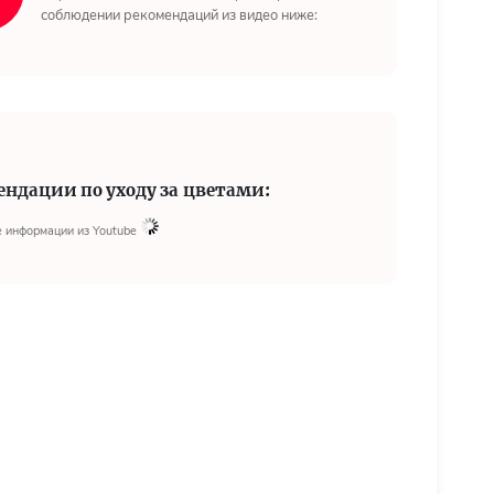
соблюдении рекомендаций из видео ниже:
ендации по уходу за цветами:
 информации из Youtube