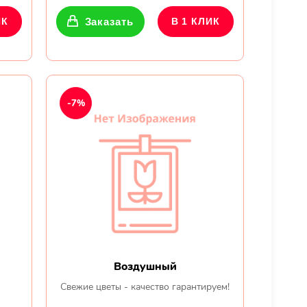
ИК
Заказать
В 1 КЛИК
-7%
Воздушный
Свежие цветы - качество гарантируем!