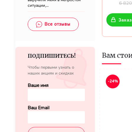
6 82
ситуации,...
Заказ
Все отзывы
Вам сто
ПОДПИШИТЕСЬ!
Чтобы первыми узнать о
наших акциях и скидках
-24%
Ваше имя
Ваш Email