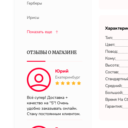
Герберы
Ирисы
Характери
Показать еще
Тип:
Цвет:
Повод:
ОТЗЫВЫ О МАГАЗИНЕ
Кому:
Высота:
Юрий
Состав:
Екатеринбург
Стандартный
Средний:
Большой:
Всё супер! Доставка +
Время На Сб
качество на "5"! Очень
Гарантия:
удобно заказывать онлайн.
Стану постоянным клиентом.