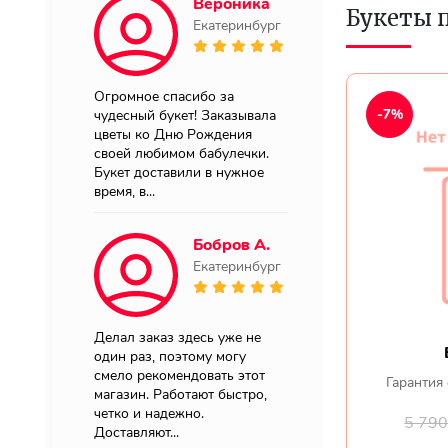
Вероника
Букеты 
Екатеринбург
Огромное спасибо за
-7%
чудесный букет! Заказывала
цветы ко Дню Рождения
своей любимом бабулечки.
Букет доставили в нужное
время, в...
Бобров А.
Екатеринбург
Делал заказ здесь уже не
один раз, поэтому могу
смело рекомендовать этот
Гарантия 
магазин. Работают быстро,
четко и надежно.
5 79
Доставляют...