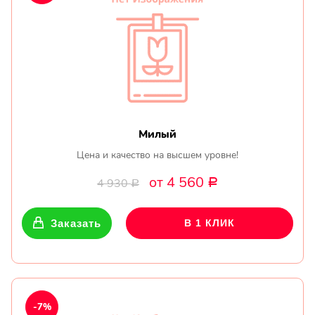
Милый
Цена и качество на высшем уровне!
от 4 560
4 930
Р
Р
Заказать
В 1 КЛИК
-7%