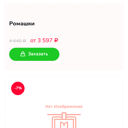
Ромашки
от 3 597
4 640
Р
Р
Заказать
-7%