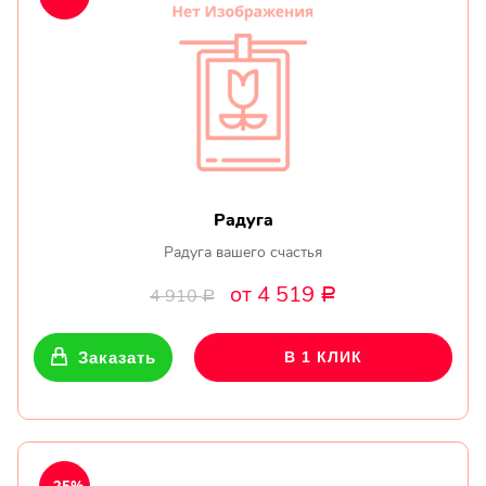
Радуга
Радуга вашего счастья
от 4 519
4 910
Р
Р
Заказать
В 1 КЛИК