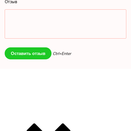
Отзыв
Ctrl+Enter