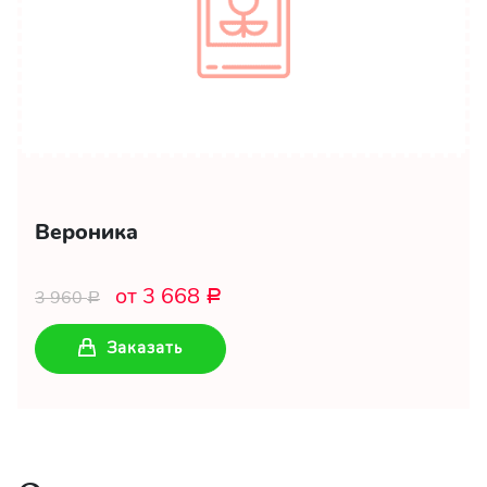
Вероника
от 3 668
3 960
Р
Р
Заказать