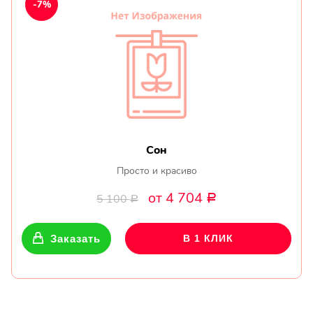
-7%
Сон
Просто и красиво
от 4 704
5 100
Р
Р
Заказать
В 1 КЛИК