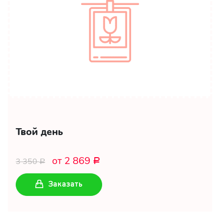
Твой день
от 2 869
3 350
Р
Р
Заказать