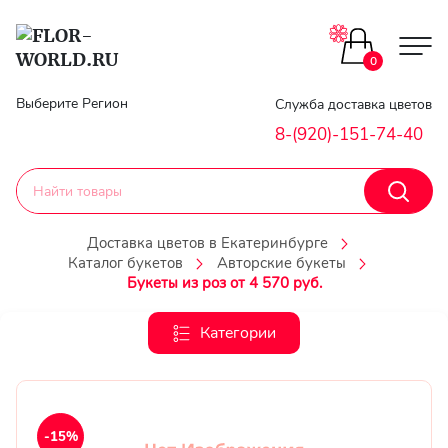
Цветы поштучно
0
Главная
Выберите Регион
Служба доставка цветов
Букеты до 2500
8-(920)-151-74-40
Гарантии
Каталог букетов
Доставка
Доставка цветов в Екатеринбурге
Каталог букетов
Авторские букеты
Оплата
Корзины с цветами
Букеты из роз от 4 570 руб.
Классика
Контакты
Категории
Авторские букеты
Личный
кобинет
Букеты из роз
-15%
Регистраци