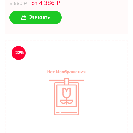
от 4 386
5 680
Р
Р
Заказать
-22%