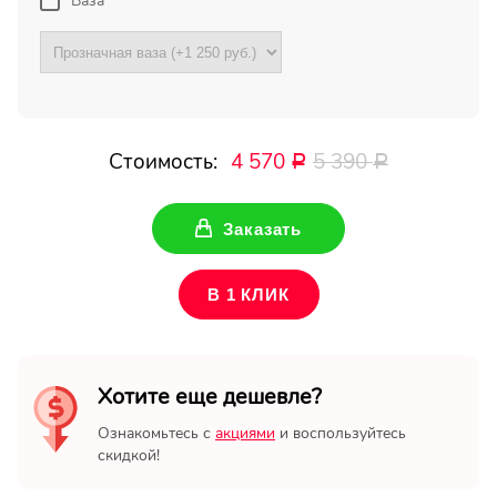
Ваза
Ваше имя
Ваш Email
Стоимость:
4 570
5 390
Р
Р
Заказать
В 1 КЛИК
Хотите еще дешевле?
Ознакомьтесь с
акциями
и воспользуйтесь
скидкой!