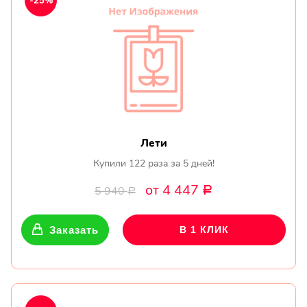
-25%
Лети
Купили 122 раза за 5 дней!
от 4 447
5 940
Р
Р
Заказать
В 1 КЛИК