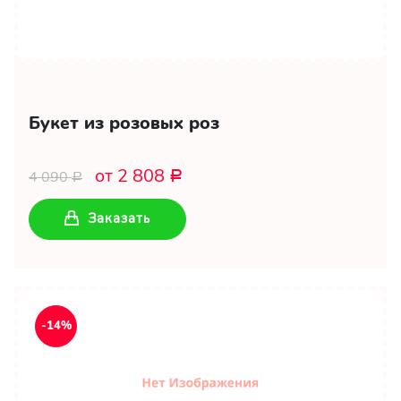
Букет из розовых роз
от 2 808
4 090
Р
Р
Заказать
-14%