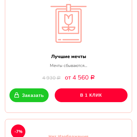
Лучшие мечты
Мечты сбываются...
от 4 560
4 930
Р
Р
Заказать
В 1 КЛИК
-7%