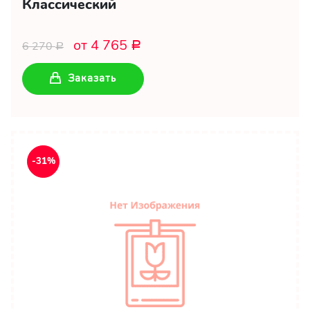
Классический
от 4 765
6 270
Р
Р
Заказать
-31%