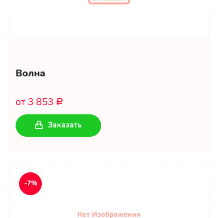
Волна
от 3 853
Р
Заказать
-7%