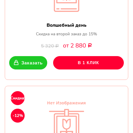
Волшебный день
Скидка на второй заказ до 15%
от 2 880
5 320
Р
Р
Заказать
В 1 КЛИК
Скидка!
-12%