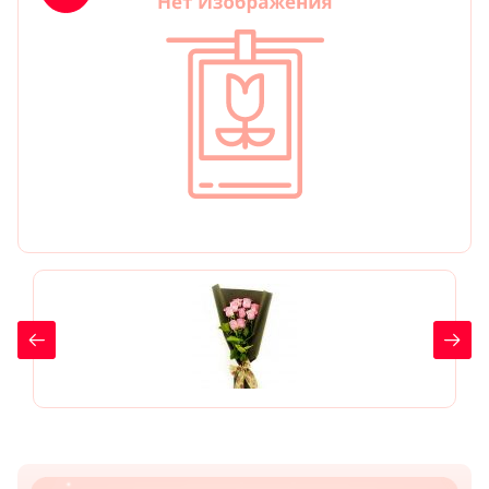
День рождения
Мы в
Цветы женщине
соц.
Цветы маме
сетях
Цветы мужчине
Цветы любимой
Цветы ребенку
Цветы дочери
Цветы подруге
Цветы сестре