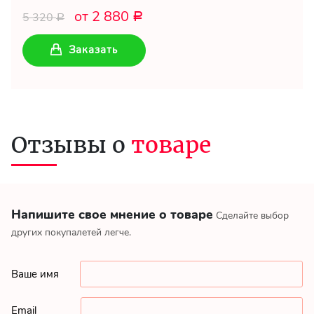
от 2 880
5 320
Р
Р
Заказать
Отзывы о
товаре
Напишите свое мнение о товаре
Сделайте выбор
других покупалетей легче.
Ваше имя
Email