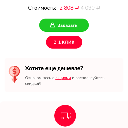
Ваше имя
Стоимость:
2 808
4 090
Р
Р
Ваш Email
Заказать
В 1 КЛИК
Хотите еще дешевле?
Ознакомьтесь с
акциями
и воспользуйтесь
скидкой!