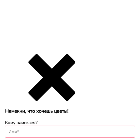
Намекни, что хочешь цветы!
Кому намекаем?