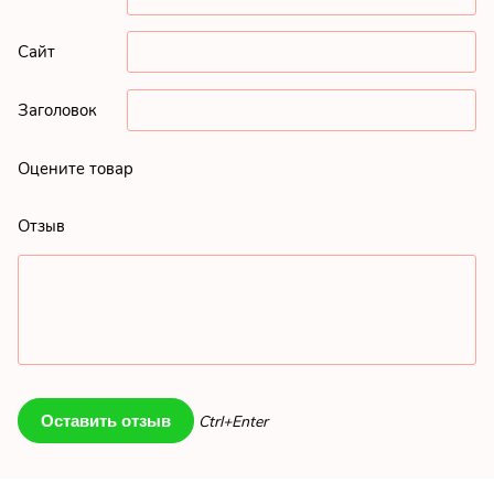
Сайт
Заголовок
Оцените товар
Отзыв
Ctrl+Enter