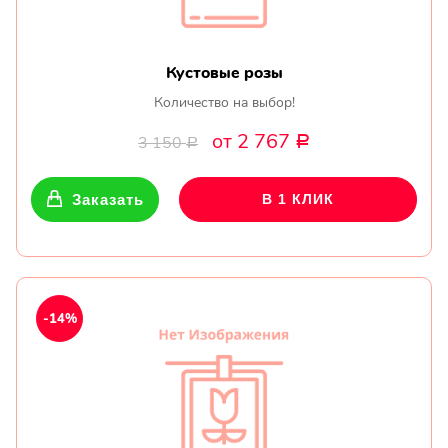
Кустовые розы
Количество на выбор!
от 2 767
3 150
Р
Р
Заказать
В 1 КЛИК
-14%