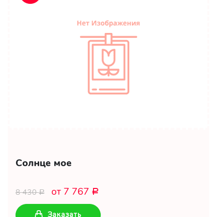
Солнце мое
от 7 767
8 430
Р
Р
Заказать