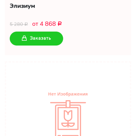
Элизиум
от 4 868
5 280
Р
Р
Заказать