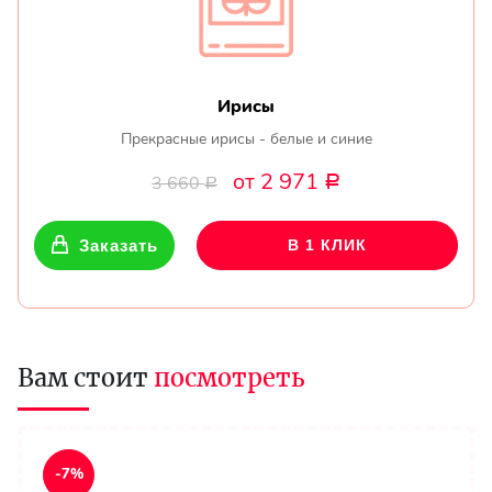
Ирисы
Прекрасные ирисы - белые и синие
от 2 971
3 660
Р
Р
Заказать
В 1 КЛИК
Вам стоит
посмотреть
-7%