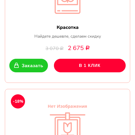
Красотка
Найдете дешевле, сделаем скидку
2 675
3 070
Р
Р
Заказать
В 1 КЛИК
-18%