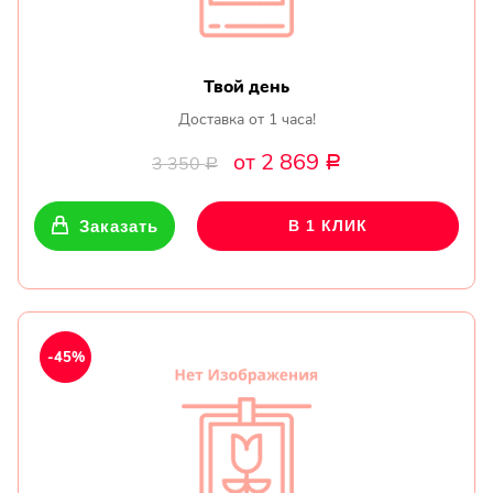
Твой день
Доставка от 1 часа!
от 2 869
3 350
Р
Р
Заказать
В 1 КЛИК
-45%