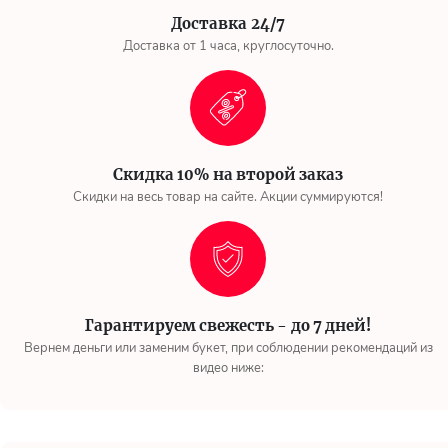
Доставка 24/7
Доставка от 1 часа, круглосуточно.
Скидка 10% на второй заказ
Скидки на весь товар на сайте. Акции суммируются!
Гарантируем свежесть - до 7 дней!
Вернем деньги или заменим букет, при соблюдении рекомендаций из
видео ниже: