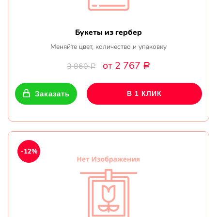
Букеты из гербер
Меняйте цвет, количество и упаковку
от 2 767
3 860
Р
Р
Заказать
В 1 КЛИК
-12%