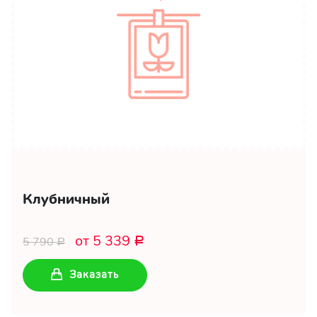
Клубничный
от 5 339
5 790
Р
Р
Заказать