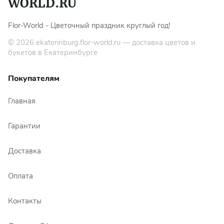
Flor-World - Цветочный праздник круглый год!
© 2026
ekaterinburg.flor-world.ru
— доставка цветов и
букетов в Екатеринбурге
Покупателям
Главная
Гарантии
Доставка
Оплата
Контакты