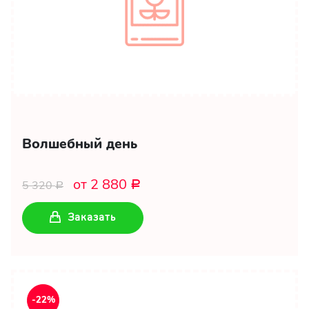
Волшебный день
от 2 880
5 320
Р
Р
Заказать
-22%