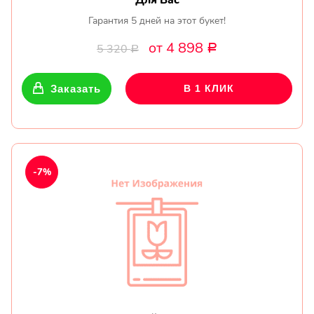
Для Вас
Гарантия 5 дней на этот букет!
от 4 898
5 320
Р
Р
Заказать
В 1 КЛИК
-7%