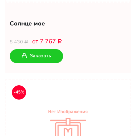
Солнце мое
от 7 767
8 430
Р
Р
Заказать
-45%