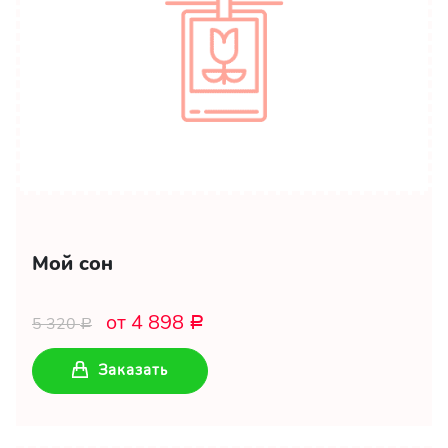
Мой сон
от 4 898
5 320
Р
Р
Заказать