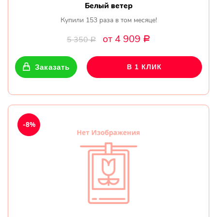
Белый ветер
Купили 153 раза в том месяце!
от 4 909
5 350
Р
Р
Заказать
В 1 КЛИК
-8%