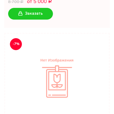
от 5 000
8 700
Р
Р
Заказать
-7%