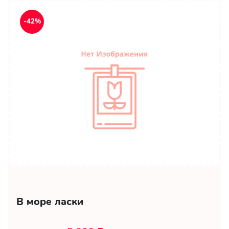
-42%
В море ласки