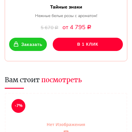
Тайные знаки
Нежные белые розы с ароматом!
от 4 795
5 670
Р
Р
Заказать
В 1 КЛИК
Вам стоит
посмотреть
-7%