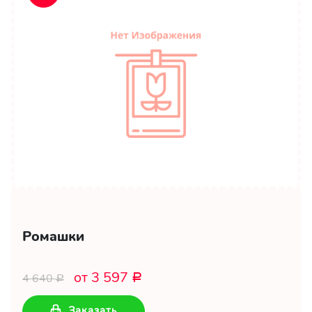
Ромашки
от 3 597
4 640
Р
Р
Заказать