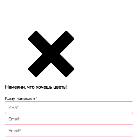
Намекни, что хочешь цветы!
Кому намекаем?