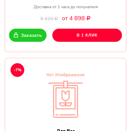
Доставка от 1 часа до получателя
от 4 898
5 320
Р
Р
Заказать
В 1 КЛИК
-7%