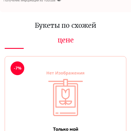
Получение информации из Youtube
Букеты по схожей
цене
-7%
Только мой