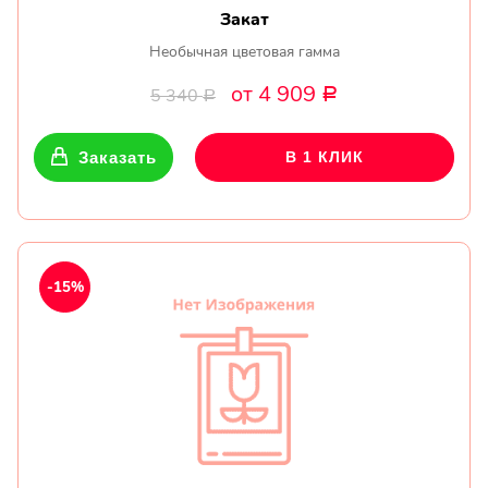
Закат
Необычная цветовая гамма
от 4 909
5 340
Р
Р
Заказать
В 1 КЛИК
-15%